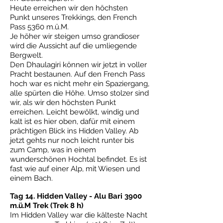
Heute erreichen wir den höchsten
Punkt unseres Trekkings, den French
Pass 5360 m.ü.M.
Je höher wir steigen umso grandioser
wird die Aussicht auf die umliegende
Bergwelt.
Den Dhaulagiri können wir jetzt in voller
Pracht bestaunen. Auf den French Pass
hoch war es nicht mehr ein Spaziergang,
alle spürten die Höhe. Umso stolzer sind
wir, als wir den höchsten Punkt
erreichen. Leicht bewölkt, windig und
kalt ist es hier oben, dafür mit einem
prächtigen Blick ins Hidden Valley. Ab
jetzt gehts nur noch leicht runter bis
zum Camp, was in einem
wunderschönen Hochtal befindet. Es ist
fast wie auf einer Alp, mit Wiesen und
einem Bach.
Tag 14. Hidden Valley - Alu Bari 3900
m.ü.M Trek (Trek 8 h)
Im Hidden Valley war die kälteste Nacht