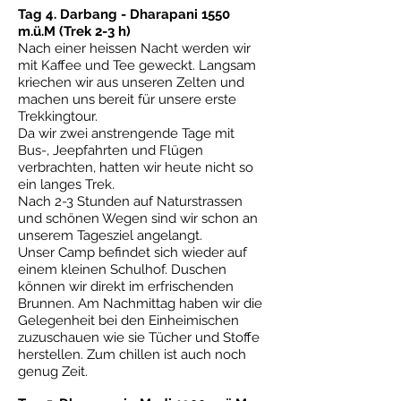
Tag 4. Darbang - Dharapani 1550
m.ü.M (Trek 2-3 h)
Nach einer heissen Nacht werden wir
mit Kaffee und Tee geweckt. Langsam
kriechen wir aus unseren Zelten und
machen uns bereit für unsere erste
Trekkingtour.
Da wir zwei anstrengende Tage mit
Bus-, Jeepfahrten und Flügen
verbrachten, hatten wir heute nicht so
ein langes Trek.
Nach 2-3 Stunden auf Naturstrassen
und schönen Wegen sind wir schon an
unserem Tagesziel angelangt.
Unser Camp befindet sich wieder auf
einem kleinen Schulhof. Duschen
können wir direkt im erfrischenden
Brunnen. Am Nachmittag haben wir die
Gelegenheit bei den Einheimischen
zuzuschauen wie sie Tücher und Stoffe
herstellen. Zum chillen ist auch noch
genug Zeit.