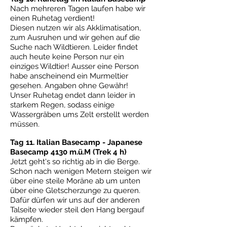
Nach mehreren Tagen laufen habe wir
einen Ruhetag verdient!
Diesen nutzen wir als Akklimatisation,
zum Ausruhen und wir gehen auf die
Suche nach Wildtieren. Leider findet
auch heute keine Person nur ein
einziges Wildtier! Ausser eine Person
habe anscheinend ein Murmeltier
gesehen. Angaben ohne Gewähr!
Unser Ruhetag endet dann leider in
starkem Regen, sodass einige
Wassergräben ums Zelt erstellt werden
müssen.
Tag 11. Italian Basecamp - Japanese
Basecamp 4130 m.ü.M (Trek 4 h)
Jetzt geht's so richtig ab in die Berge.
Schon nach wenigen Metern steigen wir
über eine steile Moräne ab um unten
über eine Gletscherzunge zu queren.
Dafür dürfen wir uns auf der anderen
Talseite wieder steil den Hang bergauf
kämpfen.