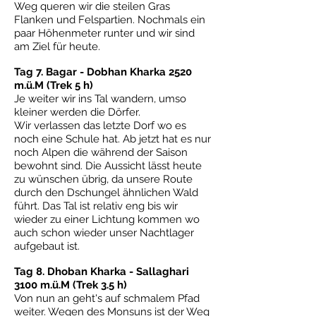
Weg queren wir die steilen Gras
Flanken und Felspartien. Nochmals ein
paar Höhenmeter runter und wir sind
am Ziel für heute.
Tag 7. Bagar - Dobhan Kharka 2520
m.ü.M (Trek 5 h)
Je weiter wir ins Tal wandern, umso
kleiner werden die Dörfer.
Wir verlassen das letzte Dorf wo es
noch eine Schule hat. Ab jetzt hat es nur
noch Alpen die während der Saison
bewohnt sind. Die Aussicht lässt heute
zu wünschen übrig, da unsere Route
durch den Dschungel ähnlichen Wald
führt. Das Tal ist relativ eng bis wir
wieder zu einer Lichtung kommen wo
auch schon wieder unser Nachtlager
aufgebaut ist.
Tag 8. Dhoban Kharka - Sallaghari
3100 m.ü.M (Trek 3.5 h)
Von nun an geht's auf schmalem Pfad
weiter. Wegen des Monsuns ist der Weg