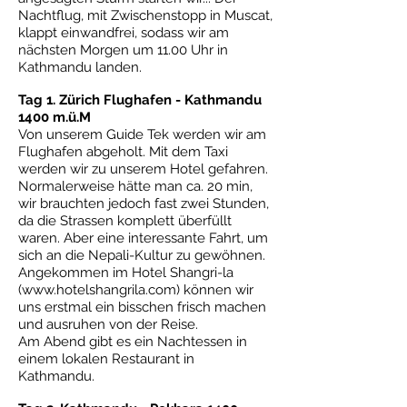
Nachtflug, mit Zwischenstopp in Muscat,
klappt einwandfrei, sodass wir am
nächsten Morgen um 11.00 Uhr in
Kathmandu landen.
Tag 1. Zürich Flughafen - Kathmandu
1400 m.ü.M
Von unserem Guide Tek werden wir am
Flughafen abgeholt. Mit dem Taxi
werden wir zu unserem Hotel gefahren.
Normalerweise hätte man ca. 20 min,
wir brauchten jedoch fast zwei Stunden,
da die Strassen komplett überfüllt
waren. Aber eine interessante Fahrt, um
sich an die Nepali-Kultur zu gewöhnen.
Angekommen im Hotel Shangri-la
(
www.hotelshangrila.com
) können wir
uns erstmal ein bisschen frisch machen
und ausruhen von der Reise.
Am Abend gibt es ein Nachtessen in
einem lokalen Restaurant in
Kathmandu.