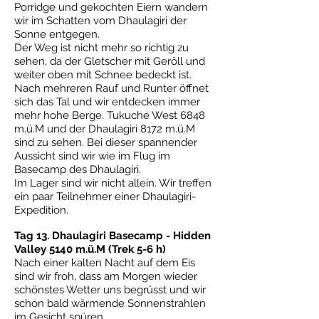
Porridge und gekochten Eiern wandern
wir im Schatten vom Dhaulagiri der
Sonne entgegen.
Der Weg ist nicht mehr so richtig zu
sehen, da der Gletscher mit Geröll und
weiter oben mit Schnee bedeckt ist.
Nach mehreren Rauf und Runter öffnet
sich das Tal und wir entdecken immer
mehr hohe Berge. Tukuche West 6848
m.ü.M und der Dhaulagiri 8172 m.ü.M
sind zu sehen. Bei dieser spannender
Aussicht sind wir wie im Flug im
Basecamp des Dhaulagiri.
Im Lager sind wir nicht allein. Wir treffen
ein paar Teilnehmer einer Dhaulagiri-
Expedition.
Tag 13. Dhaulagiri Basecamp - Hidden
Valley 5140 m.ü.M (Trek 5-6 h)
Nach einer kalten Nacht auf dem Eis
sind wir froh, dass am Morgen wieder
schönstes Wetter uns begrüsst und wir
schon bald wärmende Sonnenstrahlen
im Gesicht spüren.