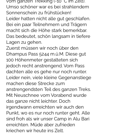
vom ganzen Trekking (-10° C im Zelt).
Umso schöner war es bei strahlendem
Sonnenschein zu frühstücken!
Leider hatten nicht alle gut geschlafen.
Bei ein paar Teilnehmern und Trägern
macht sich die Höhe stark bemerkbar.
Das bedeutet, schön langsam in tiefere
Lagen zu gehen.
Zuerst müssen wir noch über den
Dhampus Pass 5244 m.ü.M. Diese gut
100 Höhenmeter gestalteten sich
jedoch recht anstrengend. Vom Pass
dachten alle es gehe nur noch runter.
Leider nein, viele kleine Gegenanstiege
machen diese Strecke zum
anstrengendsten Teil des ganzen Treks.
Mit Neuschnee vom Vorabend wurde
das ganze nicht leichter. Doch
irgendwann erreichten wir auch den
Punkt, wo es nur noch runter geht. Alle
sind froh als wir unser Camp in Alu Bari
erreichten. Müde aber zufrieden
kriechen wir heute ins Zelt.