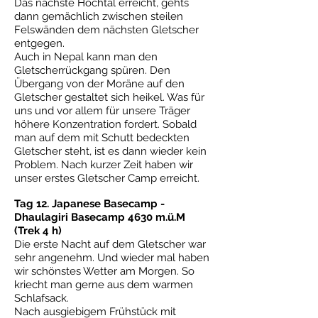
Das nächste Hochtal erreicht, gehts
dann gemächlich zwischen steilen
Felswänden dem nächsten Gletscher
entgegen.
Auch in Nepal kann man den
Gletscherrückgang spüren. Den
Übergang von der Moräne auf den
Gletscher gestaltet sich heikel. Was für
uns und vor allem für unsere Träger
höhere Konzentration fordert. Sobald
man auf dem mit Schutt bedeckten
Gletscher steht, ist es dann wieder kein
Problem. Nach kurzer Zeit haben wir
unser erstes Gletscher Camp erreicht.
Tag 12. Japanese Basecamp -
Dhaulagiri Basecamp 4630 m.ü.M
(Trek 4 h)
Die erste Nacht auf dem Gletscher war
sehr angenehm. Und wieder mal haben
wir schönstes Wetter am Morgen. So
kriecht man gerne aus dem warmen
Schlafsack.
Nach ausgiebigem Frühstück mit