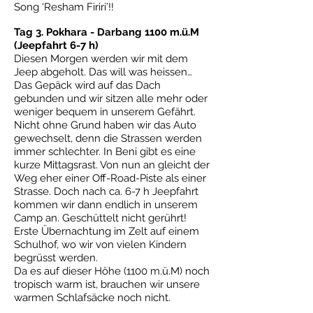
Song ‘Resham Firiri’!!
Tag 3. Pokhara - Darbang 1100 m.ü.M
(Jeepfahrt 6-7 h)
Diesen Morgen werden wir mit dem
Jeep abgeholt. Das will was heissen…
Das Gepäck wird auf das Dach
gebunden und wir sitzen alle mehr oder
weniger bequem in unserem Gefährt.
Nicht ohne Grund haben wir das Auto
gewechselt, denn die Strassen werden
immer schlechter. In Beni gibt es eine
kurze Mittagsrast. Von nun an gleicht der
Weg eher einer Off-Road-Piste als einer
Strasse. Doch nach ca. 6-7 h Jeepfahrt
kommen wir dann endlich in unserem
Camp an. Geschüttelt nicht gerührt!
Erste Übernachtung im Zelt auf einem
Schulhof, wo wir von vielen Kindern
begrüsst werden.
Da es auf dieser Höhe (1100 m.ü.M) noch
tropisch warm ist, brauchen wir unsere
warmen Schlafsäcke noch nicht.